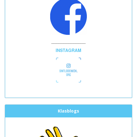
______________
INSTAGRAM
Klasblogs