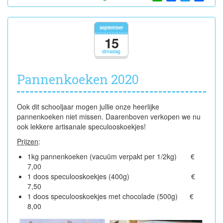
Afhalen
pannenkoeken
2020
september
15
dinsdag
Pannenkoeken 2020
Ook dit schooljaar mogen jullie onze heerlijke
pannenkoeken niet missen. Daarenboven verkopen we nu
ook lekkere artisanale speculooskoekjes!
Prijzen
:
1kg pannenkoeken (vacuüm verpakt per 1/2kg) €
7,00
1 doos speculooskoekjes (400g) €
7,50
1 doos speculooskoekjes met chocolade (500g) €
8,00