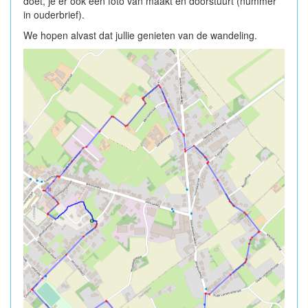
doet, je er ook een foto van maakt en doorstuurt (nummer
in ouderbrief).
We hopen alvast dat jullie genieten van de wandeling.