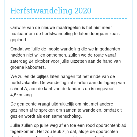
Herfstwandeling 2020
Omwille van de nieuwe maatregelen is het niet meer
haalbaar om de herfstwandeling te laten doorgaan zoals
gepland.
Omdat we jullie de mooie wandeling die we in gedachten
hadden niet willen ontnemen, zullen we de route vanaf
zaterdag 24 oktober voor jullie uitzetten aan de hand van
groene kabouters.
We zullen de pijltjes laten hangen tot het einde van de
herfstvakantie. De wandeling zal starten aan de ingang van
school A, aan de kant van de tandarts en is ongeveer
4,5km lang.
De gemeente vraagt uitdrukkelijk om niet met andere
gezinnen af te spreken om samen te wandelen, omdat dit
gezien wordt als een samenscholing.
Jullie zullen op jullie weg af en toe een rood opdrachtenblad
tegenkomen. Het zou leuk zijn dat, als je de opdrachten