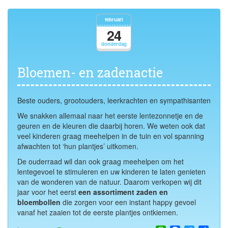
februari
24
donderdag
Bloemen- en zadenactie
Beste ouders, grootouders, leerkrachten en sympathisanten
We snakken allemaal naar het eerste lentezonnetje en de
geuren en de kleuren die daarbij horen. We weten ook dat
veel kinderen graag meehelpen in de tuin en vol spanning
afwachten tot ‘hun plantjes’ uitkomen.
De ouderraad wil dan ook graag meehelpen om het
lentegevoel te stimuleren en uw kinderen te laten genieten
van de wonderen van de natuur. Daarom verkopen wij dit
jaar voor het eerst
een assortiment zaden en
bloembollen
die zorgen voor een instant happy gevoel
vanaf het zaaien tot de eerste plantjes ontkiemen.