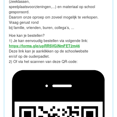
(zeeklassen,
speelplaatsvoorzieningen,...) en materiaal op school
gesponsord.
Daarom onze oproep om zoveel mogelijk te verkopen.
Vraag gerust rond
bij familie, vrienden, buren, collega’s, ...
Hoe kan je bestellen?
1) Je kan eenvoudig bestellen via volgende link:
https://forms.gle/upRRSVGiNmFET2m46
Deze link kan je aanklikken op de schoolwebsite
en/of op de ouderpadlet.
2) Of via het scannen van deze QR-code: