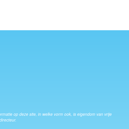
nformatie op deze site, in welke vorm ook, is eigendom van vrije
irecteur.