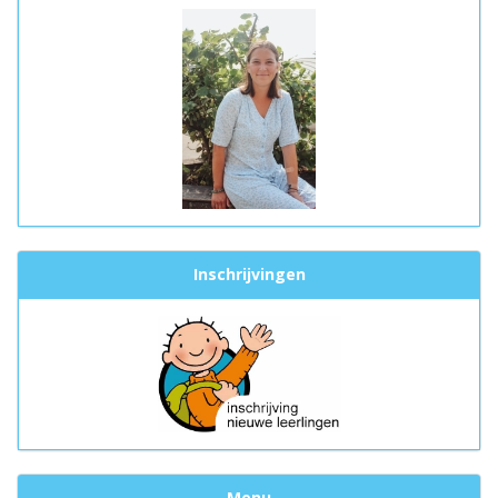
Inschrijvingen
Menu