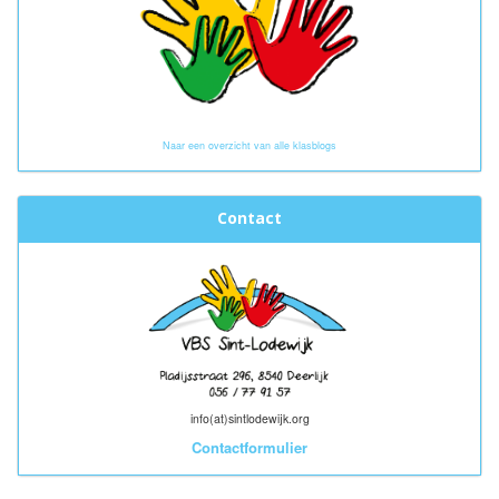
Naar een overzicht van alle klasblogs
Contact
info(at)sintlodewijk.org
Contactformulier