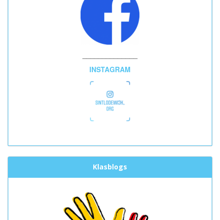
______________
INSTAGRAM
Klasblogs