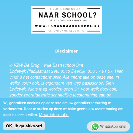
Disclaimer
© VZW De Brug - Vrije Basisschool Sint-
Lodewijk Pladijsstraat 296, 8540 Deerlijk 056 77 91 57.
Hier
vindt u het
contactformulier
. Alle informatie op deze site, in
welke vorm ook, is eigendom van vrije basisschool Sint-
Lodewijk. Niets mag worden gebruikt, voor welk doel ook,
zonder voorafgaande schriftelijke toestemming van de
schooldirecteur.
Wij gebruiken cookies op deze site om uw gebruikerservaring te
verbeteren. Door te surfen op deze website geeft u uw toestemming om
Design:
Kevin Van Eenoo
Meer informatie
cookies in te stellen.
WhatsApp ons!
OK, ik ga akkoord