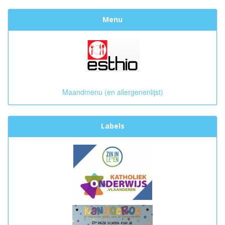
Menu
Maandmenu (en allergenenlijst)
Labels