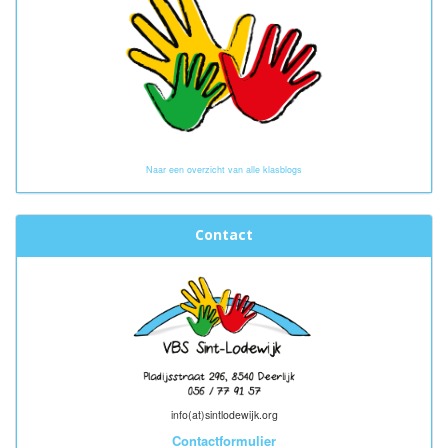
Naar een overzicht van alle klasblogs
Contact
info(at)sintlodewijk.org
Contactformulier