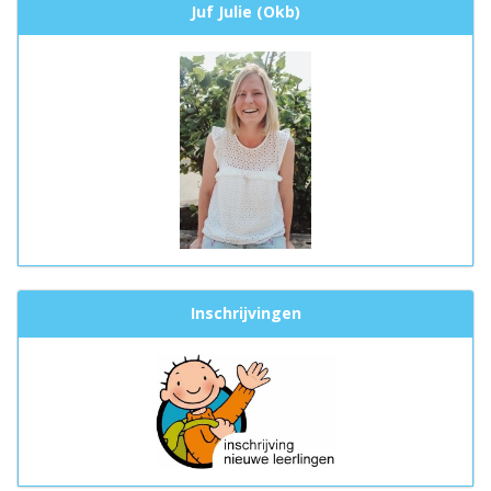
Juf Julie (Okb)
Inschrijvingen