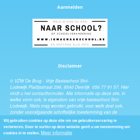
Aanmelden
Disclaimer
© VZW De Brug - Vrije Basisschool Sint-
Lodewijk Pladijsstraat 296, 8540 Deerlijk 056 77 91 57.
Hier
vindt u het
contactformulier
. Alle informatie op deze site, in
welke vorm ook, is eigendom van vrije basisschool Sint-
Lodewijk. Niets mag worden gebruikt, voor welk doel ook,
zonder voorafgaande schriftelijke toestemming van de
schooldirecteur.
Wij gebruiken cookies op deze site om uw gebruikerservaring te
verbeteren. Door te surfen op deze website geeft u uw toestemming om
Design:
Kevin Van Eenoo
Meer informatie
cookies in te stellen.