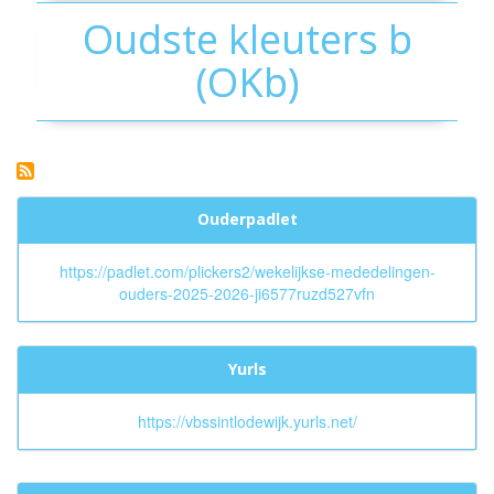
Oudste kleuters b
(OKb)
Ouderpadlet
https://padlet.com/plickers2/wekelijkse-mededelingen-
ouders-2025-2026-ji6577ruzd527vfn
Yurls
https://vbssintlodewijk.yurls.net/