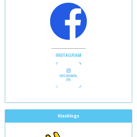
______________
INSTAGRAM
Klasblogs