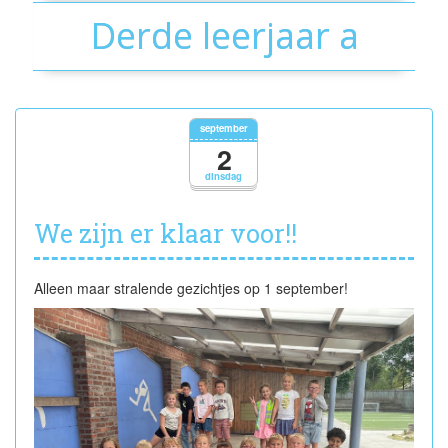
Derde leerjaar a
september
2
dinsdag
We zijn er klaar voor!!
Alleen maar stralende gezichtjes op 1 september!