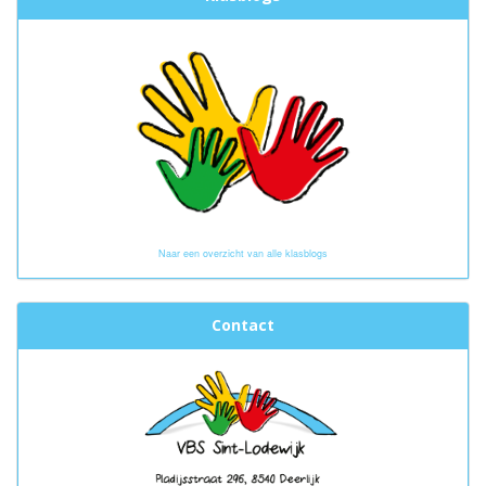
Naar een overzicht van alle klasblogs
Contact