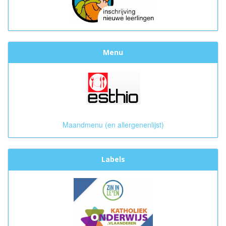
Menu
Maandmenu (en allergenenlijst)
Labels