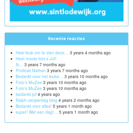
Recente reacties
Heel leuk om te zien deze…
3 years 4 months ago
Heel mooie foto’s Juf!
Ik…
3 years 7 months ago
Proficiat Nathan
3 years 7 months ago
Bedankt voor het leuke…
3 years 10 months ago
Foto’s MuZee
3 years 10 months ago
Foto's MuZee
3 years 10 months ago
bedankt juf
4 years ago
Ralph verjaardag blog
4 years 2 months ago
Bedankt voor alles!
5 years 1 month ago
super! Wat een dag!…
5 years 1 month ago