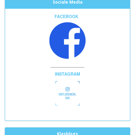
Sociale Media
FACEBOOK
______________
INSTAGRAM
Klasblogs