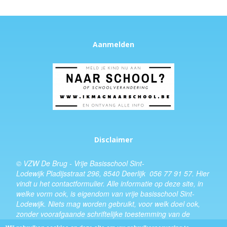
Aanmelden
Disclaimer
© VZW De Brug - Vrije Basisschool Sint-
Lodewijk Pladijsstraat 296, 8540 Deerlijk 056 77 91 57.
Hier
vindt u het
contactformulier
. Alle informatie op deze site, in
welke vorm ook, is eigendom van vrije basisschool Sint-
Lodewijk. Niets mag worden gebruikt, voor welk doel ook,
zonder voorafgaande schriftelijke toestemming van de
schooldirecteur.