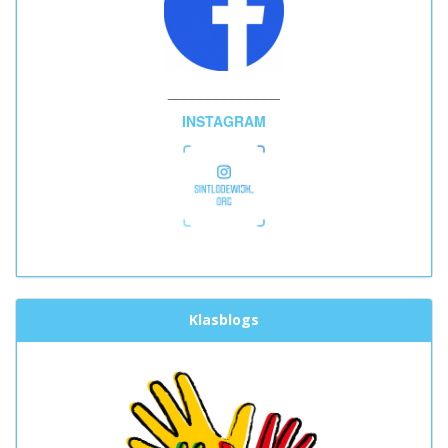
______________
INSTAGRAM
Klasblogs