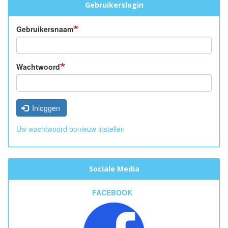
Gebruikerslogin
Gebruikersnaam
Wachtwoord
Inloggen
Uw wachtwoord opnieuw instellen
Sociale Media
FACEBOOK