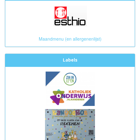
Maandmenu (en allergenenlijst)
Labels