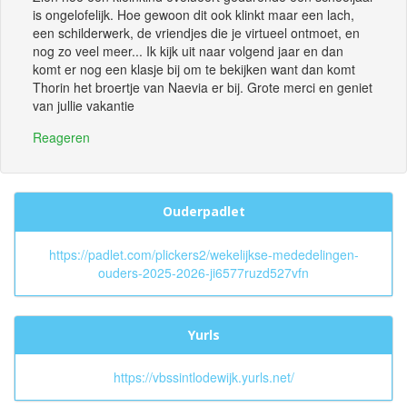
is ongelofelijk. Hoe gewoon dit ook klinkt maar een lach,
een schilderwerk, de vriendjes die je virtueel ontmoet, en
nog zo veel meer... Ik kijk uit naar volgend jaar en dan
komt er nog een klasje bij om te bekijken want dan komt
Thorin het broertje van Naevia er bij. Grote merci en geniet
van jullie vakantie
Reageren
Ouderpadlet
https://padlet.com/plickers2/wekelijkse-mededelingen-
ouders-2025-2026-ji6577ruzd527vfn
Yurls
https://vbssintlodewijk.yurls.net/