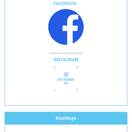
FACEBOOK
______________
INSTAGRAM
Klasblogs