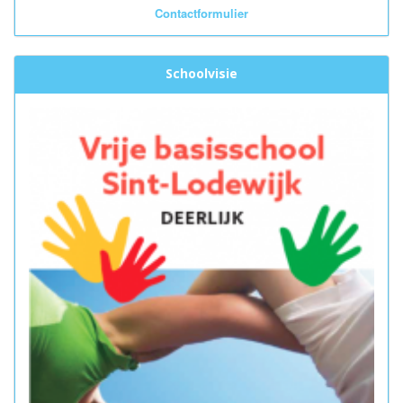
Contactformulier
Schoolvisie