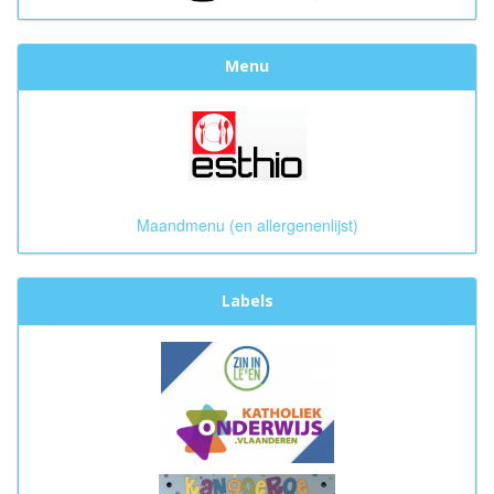
Menu
Maandmenu (en allergenenlijst)
Labels