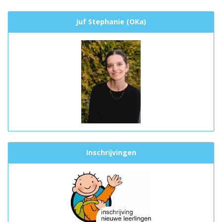
Juf Stephanie (OKa)
Inschrijvingen