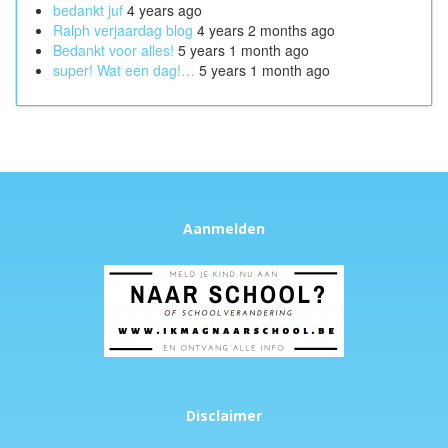
bedankt juf
4 years ago
Ralph verjaardag blog
4 years 2 months ago
Bedankt voor alles!
5 years 1 month ago
super! Wat een dag!…
5 years 1 month ago
Aanmelden
Disclaimer