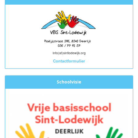
info(at)sintlodewijk.org
Contactformulier
Schoolvisie