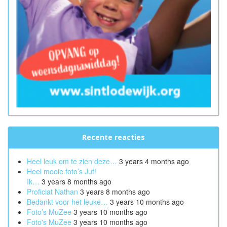
Recente reacties
Heel leuk om te zien deze…
3 years 4 months ago
Heel mooie foto’s Juf!
Ik…
3 years 8 months ago
Proficiat Nathan
3 years 8 months ago
Bedankt voor het leuke…
3 years 10 months ago
Foto’s MuZee
3 years 10 months ago
Foto's MuZee
3 years 10 months ago