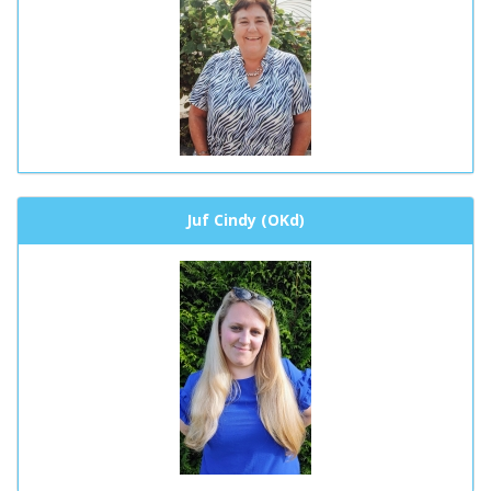
Juf Cindy (OKd)