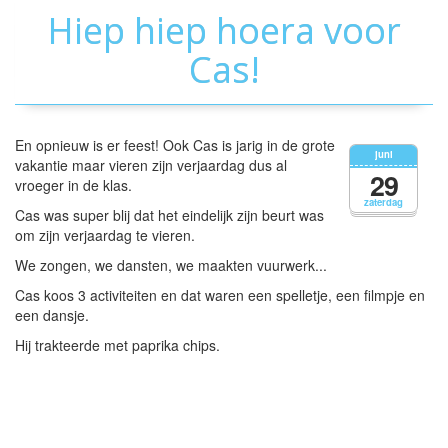
Hiep hiep hoera voor
Cas!
En opnieuw is er feest! Ook Cas is jarig in de grote
juni
vakantie maar vieren zijn verjaardag dus al
29
vroeger in de klas.
zaterdag
Cas was super blij dat het eindelijk zijn beurt was
om zijn verjaardag te vieren.
We zongen, we dansten, we maakten vuurwerk...
Cas koos 3 activiteiten en dat waren een spelletje, een filmpje en
een dansje.
Hij trakteerde met paprika chips.