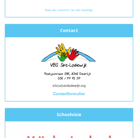
Naar een overzicht van alle klasblogs
Contact
info(at)sintlodewijk.org
Contactformulier
Schoolvisie