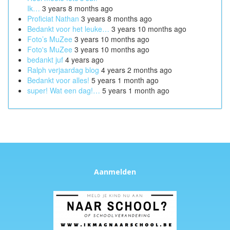
Ik…
3 years 8 months ago
Proficiat Nathan
3 years 8 months ago
Bedankt voor het leuke…
3 years 10 months ago
Foto’s MuZee
3 years 10 months ago
Foto's MuZee
3 years 10 months ago
bedankt juf
4 years ago
Ralph verjaardag blog
4 years 2 months ago
Bedankt voor alles!
5 years 1 month ago
super! Wat een dag!…
5 years 1 month ago
Aanmelden