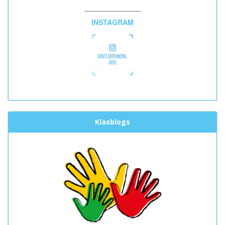
______________
INSTAGRAM
Klasblogs