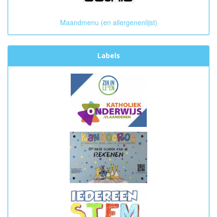
Maandmenu (en allergenenlijst)
Labels