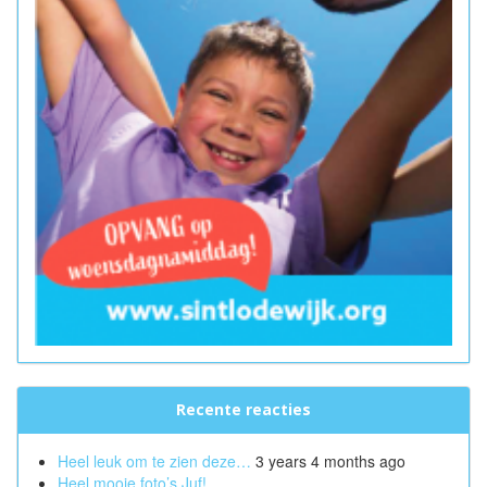
Recente reacties
Heel leuk om te zien deze…
3 years 4 months ago
Heel mooie foto’s Juf!