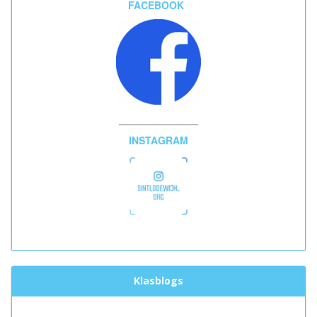
FACEBOOK
______________
INSTAGRAM
Klasblogs