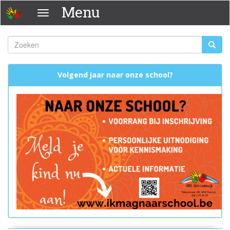
Overslaan
Menu
Menu
en
naar
de
Zoeken
Zoeke
inhoud
Zoekveld
gaan
Volgend jaar naar onze school?