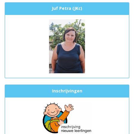
Juf Petra (JKc)
Inschrijvingen