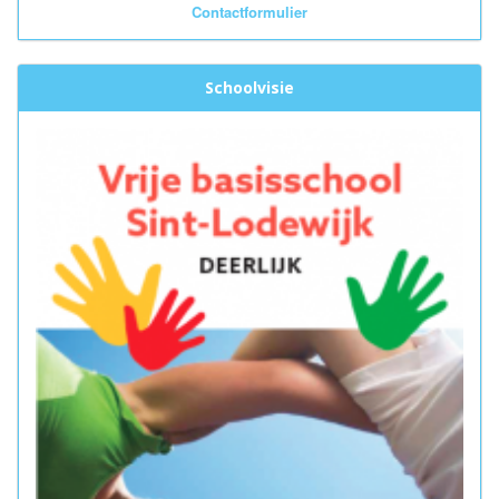
Contactformulier
Schoolvisie