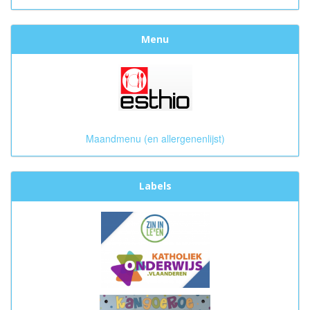
Menu
Maandmenu (en allergenenlijst)
Labels