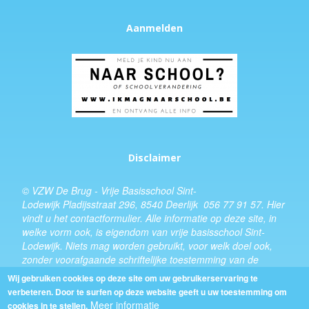
Aanmelden
Disclaimer
© VZW De Brug - Vrije Basisschool Sint-
Lodewijk Pladijsstraat 296, 8540 Deerlijk 056 77 91 57.
Hier
vindt u het
contactformulier
. Alle informatie op deze site, in
welke vorm ook, is eigendom van vrije basisschool Sint-
Lodewijk. Niets mag worden gebruikt, voor welk doel ook,
zonder voorafgaande schriftelijke toestemming van de
schooldirecteur.
Wij gebruiken cookies op deze site om uw gebruikerservaring te
verbeteren. Door te surfen op deze website geeft u uw toestemming om
Design:
Kevin Van Eenoo
Meer informatie
cookies in te stellen.