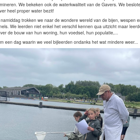
mineren. We bekeken ook de waterkwaliteit van de Gavers. We beslote
jver heel proper water bezit!
 namiddag trokken we naar de wondere wereld van de bijen, wespen e
ls. We leerden niet enkel het verschil kennen qua uitzicht maar leer
ver de bouw van hun woning, hun voedsel, hun populatie,...
m een dag waarin we veel bijleerden ondanks het wat mindere weer...