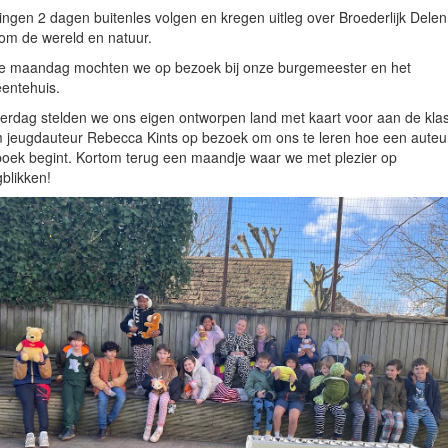
ngen 2 dagen buitenles volgen en kregen uitleg over Broederlijk Delen
om de wereld en natuur.
ge maandag mochten we op bezoek bij onze burgemeester en het
entehuis.
rdag stelden we ons eigen ontworpen land met kaart voor aan de kla
jeugdauteur Rebecca Kints op bezoek om ons te leren hoe een auteu
oek begint. Kortom terug een maandje waar we met plezier op
blikken!