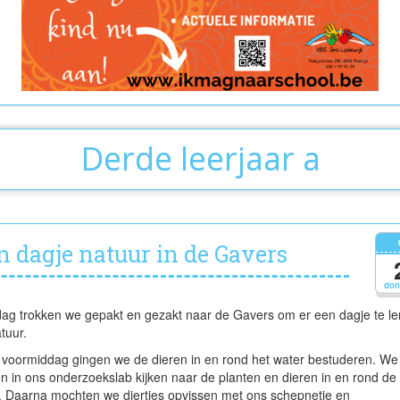
Derde leerjaar a
n dagje natuur in de Gavers
don
ag trokken we gepakt en gezakt naar de Gavers om er een dagje te le
tuur.
 voormiddag gingen we de dieren in en rond het water bestuderen. We
n in ons onderzoekslab kijken naar de planten en dieren in en rond de
r. Daarna mochten we diertjes opvissen met ons schepnetje en