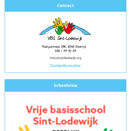
Contact
info(at)sintlodewijk.org
Contactformulier
Schoolvisie