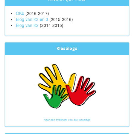
OKb
(2016-2017)
Blog van K2 en 3
(2015-2016)
Blog van K2
(2014-2015)
Klasblogs
Naar een overzicht van alle klasblogs