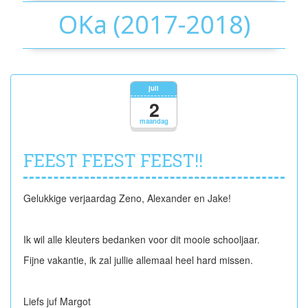
OKa (2017-2018)
juli
2
maandag
FEEST FEEST FEEST!!
Gelukkige verjaardag Zeno, Alexander en Jake!
Ik wil alle kleuters bedanken voor dit mooie schooljaar.
Fijne vakantie, ik zal jullie allemaal heel hard missen.
Liefs juf Margot