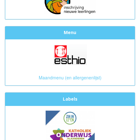
Menu
Maandmenu (en allergenenlijst)
Labels