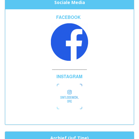
Sociale Media
FACEBOOK
______________
INSTAGRAM
Archief (juf Tine)