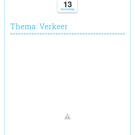
13
woensdag
Thema: Verkeer