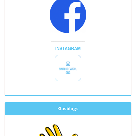
______________
INSTAGRAM
Klasblogs