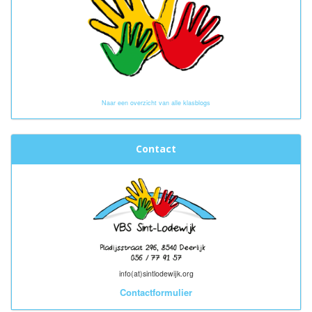
Naar een overzicht van alle klasblogs
Contact
info(at)sintlodewijk.org
Contactformulier