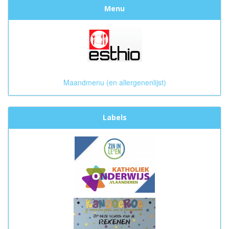
Menu
Maandmenu (en allergenenlijst)
Labels