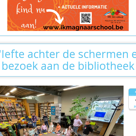
'Iefte achter de schermen 
bezoek aan de bibliotheek
z