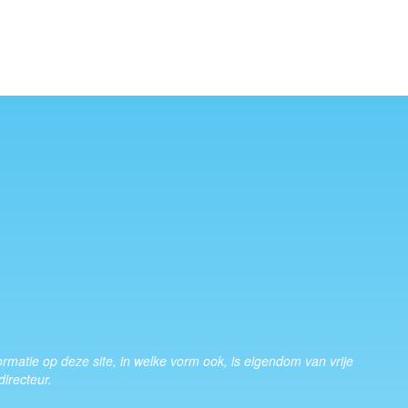
nformatie op deze site, in welke vorm ook, is eigendom van vrije
irecteur.