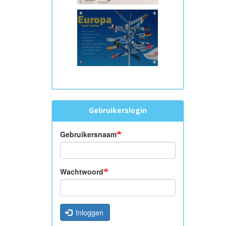
Gebruikerslogin
Gebruikersnaam
Wachtwoord
Inloggen