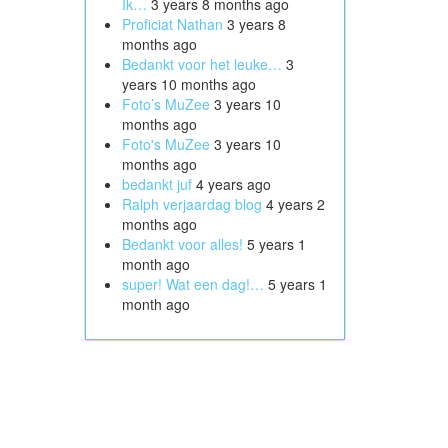
Ik…
3 years 8 months ago
Proficiat Nathan
3 years 8
months ago
Bedankt voor het leuke…
3
years 10 months ago
Foto’s MuZee
3 years 10
months ago
Foto's MuZee
3 years 10
months ago
bedankt juf
4 years ago
Ralph verjaardag blog
4 years 2
months ago
Bedankt voor alles!
5 years 1
month ago
super! Wat een dag!…
5 years 1
month ago