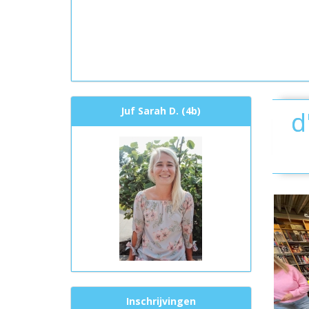
Juf Sarah D. (4b)
d
Inschrijvingen