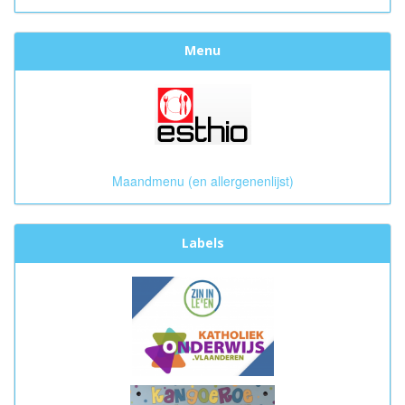
Menu
Maandmenu (en allergenenlijst)
Labels