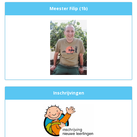
Meester Filip (1b)
Inschrijvingen