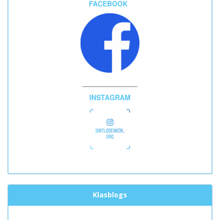
FACEBOOK
______________
INSTAGRAM
Klasblogs