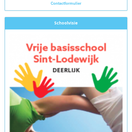
Contactformulier
Schoolvisie