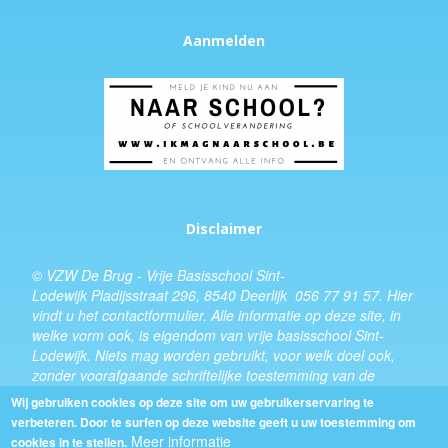
Aanmelden
Disclaimer
© VZW De Brug - Vrije Basisschool Sint-
Lodewijk Pladijsstraat 296, 8540 Deerlijk 056 77 91 57.
Hier
vindt u het
contactformulier
. Alle informatie op deze site, in
welke vorm ook, is eigendom van vrije basisschool Sint-
Lodewijk. Niets mag worden gebruikt, voor welk doel ook,
zonder voorafgaande schriftelijke toestemming van de
schooldirecteur.
Wij gebruiken cookies op deze site om uw gebruikerservaring te
verbeteren. Door te surfen op deze website geeft u uw toestemming om
Design:
Kevin Van Eenoo
Meer informatie
cookies in te stellen.