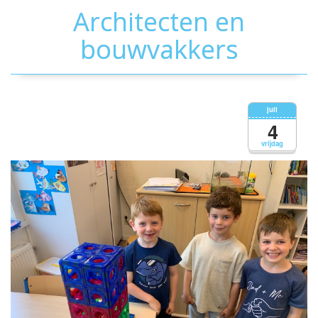
Architecten en
bouwvakkers
juli
4
vrijdag